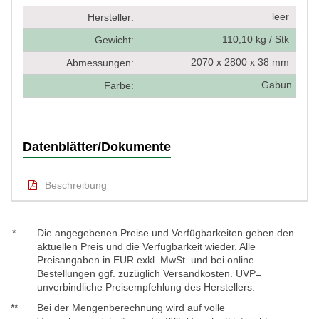
leer
Hersteller:
110,10 kg / Stk
Gewicht:
2070 x 2800 x 38 mm
Abmessungen:
Gabun
Farbe:
Datenblätter/Dokumente
Beschreibung
*
Die angegebenen Preise und Verfügbarkeiten geben den
aktuellen Preis und die Verfügbarkeit wieder. Alle
Preisangaben in EUR exkl. MwSt. und bei online
Bestellungen ggf. zuzüglich Versandkosten. UVP=
unverbindliche Preisempfehlung des Herstellers.
**
Bei der Mengenberechnung wird auf volle