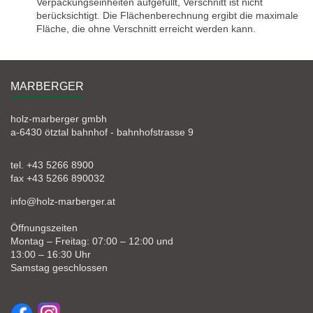
Verpackungseinheiten aufgefüllt, Verschnitt ist nicht
berücksichtigt. Die Flächenberechnung ergibt die maximale
Fläche, die ohne Verschnitt erreicht werden kann.
MARBERGER
holz-marberger gmbh
a-6430 ötztal bahnhof - bahnhofstrasse 9
tel. +43 5266 8900
fax +43 5266 890032
info@holz-marberger.at
Öffnungszeiten
Montag – Freitag: 07:00 – 12:00 und
13:00 – 16:30 Uhr
Samstag geschlossen