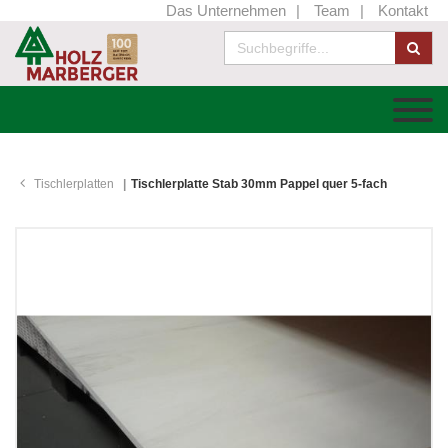
Das Unternehmen
Team
Kontakt
Tischlerplatten
Tischlerplatte Stab 30mm Pappel quer 5-fach