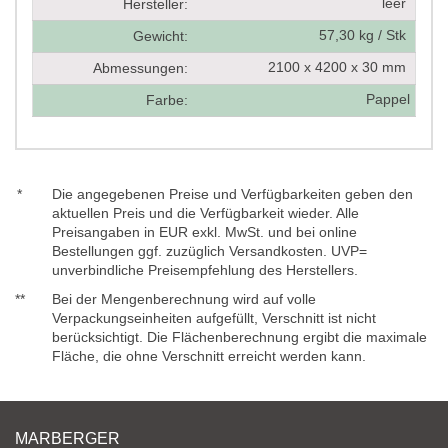
leer
Hersteller:
57,30 kg / Stk
Gewicht:
2100 x 4200 x 30 mm
Abmessungen:
Pappel
Farbe:
*
Die angegebenen Preise und Verfügbarkeiten geben den
aktuellen Preis und die Verfügbarkeit wieder. Alle
Preisangaben in EUR exkl. MwSt. und bei online
Bestellungen ggf. zuzüglich Versandkosten. UVP=
unverbindliche Preisempfehlung des Herstellers.
**
Bei der Mengenberechnung wird auf volle
Verpackungseinheiten aufgefüllt, Verschnitt ist nicht
berücksichtigt. Die Flächenberechnung ergibt die maximale
Fläche, die ohne Verschnitt erreicht werden kann.
MARBERGER