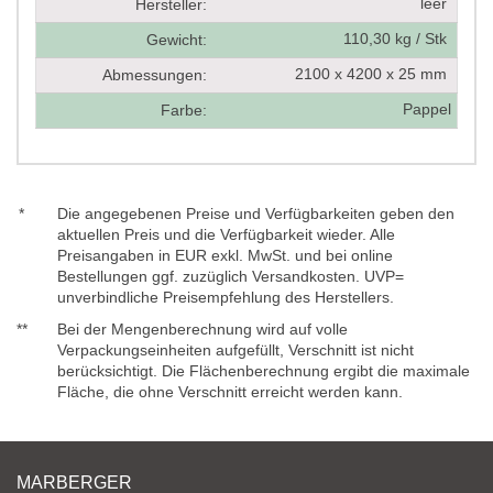
leer
Hersteller:
110,30 kg / Stk
Gewicht:
2100 x 4200 x 25 mm
Abmessungen:
Pappel
Farbe:
*
Die angegebenen Preise und Verfügbarkeiten geben den
aktuellen Preis und die Verfügbarkeit wieder. Alle
Preisangaben in EUR exkl. MwSt. und bei online
Bestellungen ggf. zuzüglich Versandkosten. UVP=
unverbindliche Preisempfehlung des Herstellers.
**
Bei der Mengenberechnung wird auf volle
Verpackungseinheiten aufgefüllt, Verschnitt ist nicht
berücksichtigt. Die Flächenberechnung ergibt die maximale
Fläche, die ohne Verschnitt erreicht werden kann.
MARBERGER