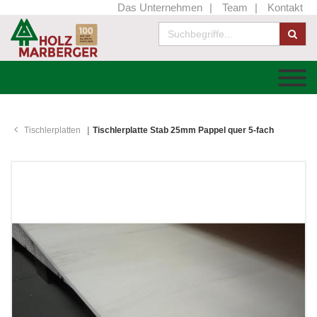
Das Unternehmen
Team
Kontakt
Tischlerplatten
Tischlerplatte Stab 25mm Pappel quer 5-fach