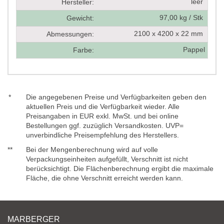
leer
Hersteller:
97,00 kg / Stk
Gewicht:
2100 x 4200 x 22 mm
Abmessungen:
Pappel
Farbe:
*
Die angegebenen Preise und Verfügbarkeiten geben den
aktuellen Preis und die Verfügbarkeit wieder. Alle
Preisangaben in EUR exkl. MwSt. und bei online
Bestellungen ggf. zuzüglich Versandkosten. UVP=
unverbindliche Preisempfehlung des Herstellers.
**
Bei der Mengenberechnung wird auf volle
Verpackungseinheiten aufgefüllt, Verschnitt ist nicht
berücksichtigt. Die Flächenberechnung ergibt die maximale
Fläche, die ohne Verschnitt erreicht werden kann.
MARBERGER