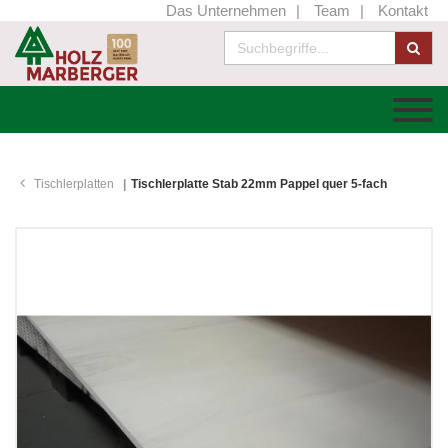
Das Unternehmen
Team
Kontakt
Tischlerplatten
Tischlerplatte Stab 22mm Pappel quer 5-fach