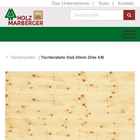
Das Unternehmen
Team
Kontakt
Tischlerplatten
Tischlerplatte Stab 20mm Zirbe A/B