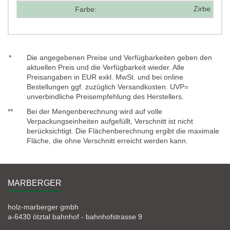
Zirbe
Farbe:
*
Die angegebenen Preise und Verfügbarkeiten geben den
aktuellen Preis und die Verfügbarkeit wieder. Alle
Preisangaben in EUR exkl. MwSt. und bei online
Bestellungen ggf. zuzüglich Versandkosten. UVP=
unverbindliche Preisempfehlung des Herstellers.
**
Bei der Mengenberechnung wird auf volle
Verpackungseinheiten aufgefüllt, Verschnitt ist nicht
berücksichtigt. Die Flächenberechnung ergibt die maximale
Fläche, die ohne Verschnitt erreicht werden kann.
MARBERGER
holz-marberger gmbh
a-6430 ötztal bahnhof - bahnhofstrasse 9