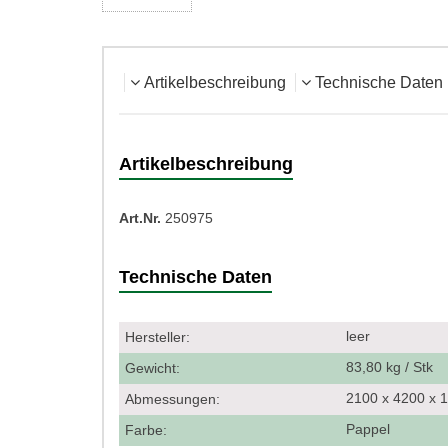
Artikelbeschreibung
Technische Daten
Artikelbeschreibung
Art.Nr.
250975
Technische Daten
leer
Hersteller:
83,80 kg / Stk
Gewicht:
2100 x 4200 x
Abmessungen:
Pappel
Farbe: