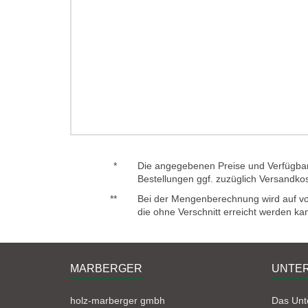
*
Die angegebenen Preise und Verfügbark
Bestellungen ggf. zuzüglich Versandko
**
Bei der Mengenberechnung wird auf voll
die ohne Verschnitt erreicht werden ka
MARBERGER
UNTE
holz-marberger gmbh
Das Un