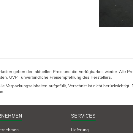
eiten geben den aktuellen Preis und die Verfügbarkeit wieder. Alle Pr
sten. UVP= unverbindliche Preisempfehlung des Herstellers.
e Verpackungseinheiten aufgefüllt, Verschnitt ist nicht berücksichtigt
nn.
RNEHMEN
SERVICES
ternehmen
Lieferung