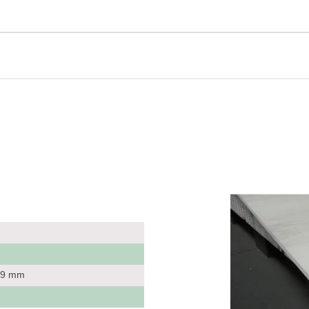
 19 mm