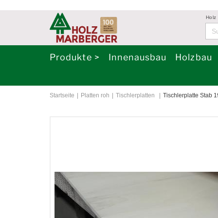
Holz
Produkte >
Innenausbau
Holzbau
Startseite
Platten roh
Tischlerplatten
Tischlerplatte Stab