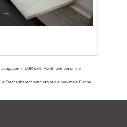
eisangaben in EUR exkl. MwSt. und bei online
. Die Flächenberechnung ergibt die maximale Fläche,