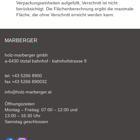
Verpackungseinheiten aufgefüllt, Verschnitt ist nicht
berücksichtigt. Die Flächenberechnung ergibt die maximale
Fläche, die ohne Verschnitt erreicht werden kann.
MARBERGER
holz-marberger gmbh
a-6430 ötztal bahnhof - bahnhofstrasse 9
tel. +43 5266 8900
fax +43 5266 890032
info@holz-marberger.at
Öffnungszeiten
Montag – Freitag: 07:00 – 12:00 und
13:00 – 16:30 Uhr
Samstag geschlossen