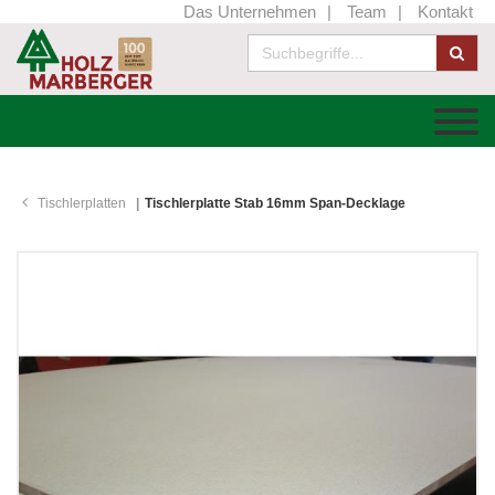
Das Unternehmen
Team
Kontakt
Tischlerplatten
Tischlerplatte Stab 16mm Span-Decklage