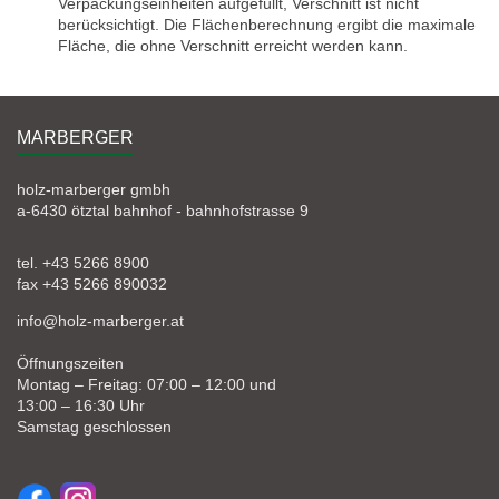
Verpackungseinheiten aufgefüllt, Verschnitt ist nicht
berücksichtigt. Die Flächenberechnung ergibt die maximale
Fläche, die ohne Verschnitt erreicht werden kann.
MARBERGER
holz-marberger gmbh
a-6430 ötztal bahnhof - bahnhofstrasse 9
tel. +43 5266 8900
fax +43 5266 890032
info@holz-marberger.at
Öffnungszeiten
Montag – Freitag: 07:00 – 12:00 und
13:00 – 16:30 Uhr
Samstag geschlossen