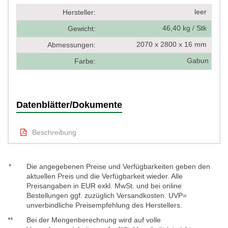
leer
Hersteller:
46,40 kg / Stk
Gewicht:
2070 x 2800 x 16 mm
Abmessungen:
Gabun
Farbe:
Datenblätter/Dokumente
Beschreibung
*
Die angegebenen Preise und Verfügbarkeiten geben den
aktuellen Preis und die Verfügbarkeit wieder. Alle
Preisangaben in EUR exkl. MwSt. und bei online
Bestellungen ggf. zuzüglich Versandkosten. UVP=
unverbindliche Preisempfehlung des Herstellers.
**
Bei der Mengenberechnung wird auf volle