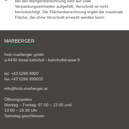
**
Bei der Mengenberechnung wird auf volle
Verpackungseinheiten aufgefüllt, Verschnitt ist nicht
berücksichtigt. Die Flächenberechnung ergibt die maximale
Fläche, die ohne Verschnitt erreicht werden kann.
MARBERGER
holz-marberger gmbh
a-6430 ötztal bahnhof - bahnhofstrasse 9
tel. +43 5266 8900
fax +43 5266 890032
info@holz-marberger.at
Öffnungszeiten
Montag – Freitag: 07:00 – 12:00 und
13:00 – 16:30 Uhr
Samstag geschlossen