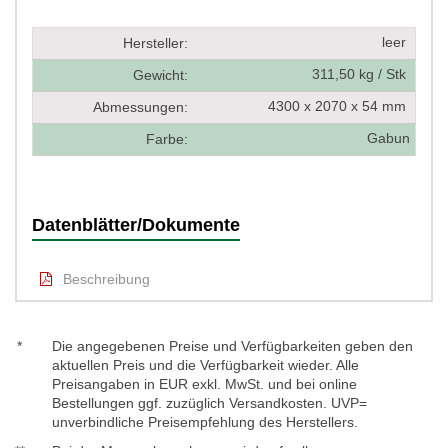
leer
Hersteller:
311,50 kg / Stk
Gewicht:
4300 x 2070 x 54 mm
Abmessungen:
Gabun
Farbe:
Datenblätter/Dokumente
Beschreibung
*
Die angegebenen Preise und Verfügbarkeiten geben den
aktuellen Preis und die Verfügbarkeit wieder. Alle
Preisangaben in EUR exkl. MwSt. und bei online
Bestellungen ggf. zuzüglich Versandkosten. UVP=
unverbindliche Preisempfehlung des Herstellers.