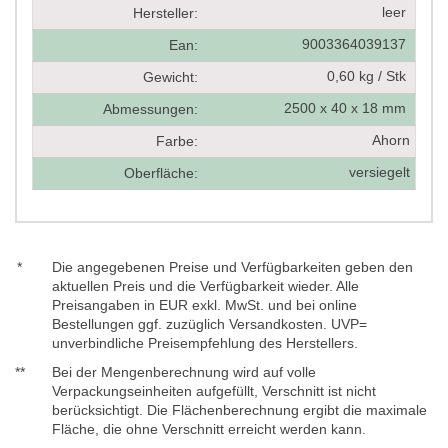
leer
Hersteller:
9003364039137
Ean:
0,60 kg / Stk
Gewicht:
2500 x 40 x 18 mm
Abmessungen:
Ahorn
Farbe:
versiegelt
Oberfläche:
*
Die angegebenen Preise und Verfügbarkeiten geben den
aktuellen Preis und die Verfügbarkeit wieder. Alle
Preisangaben in EUR exkl. MwSt. und bei online
Bestellungen ggf. zuzüglich Versandkosten. UVP=
unverbindliche Preisempfehlung des Herstellers.
**
Bei der Mengenberechnung wird auf volle
Verpackungseinheiten aufgefüllt, Verschnitt ist nicht
berücksichtigt. Die Flächenberechnung ergibt die maximale
Fläche, die ohne Verschnitt erreicht werden kann.