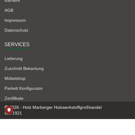
Karriere
AGB
Impressum
Datenschutz
SERVICES
Lieferung
Zuschnitt Bekantung
Möbelshop
Parkett Konfigurator
Zertifikate
2026 - Holz Marberger Holzwerkstoffgroßhandel
seit 1921