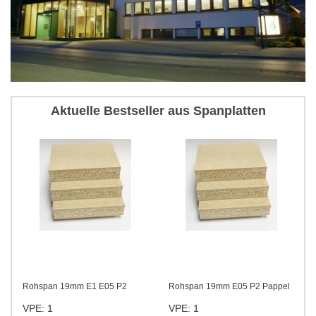
Aktuelle Bestseller aus Spanplatten
 P2
Rohspan 19mm E05 P2 Pappel
Rohspan 19mm E1 P3 HYDR
VPE: 1
VPE: 1