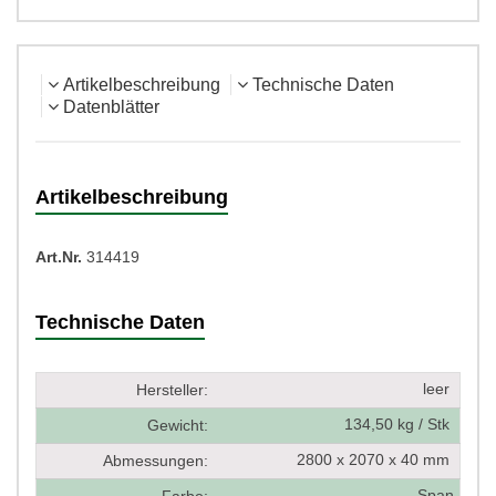
Artikelbeschreibung
Technische Daten
Datenblätter
Artikelbeschreibung
Art.Nr.
314419
Technische Daten
leer
Hersteller:
134,50 kg / Stk
Gewicht:
2800 x 2070 x 40 mm
Abmessungen:
Span