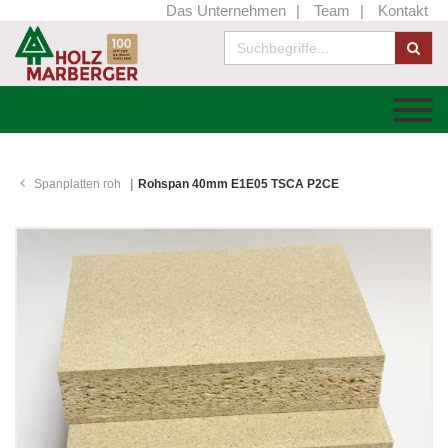
Das Unternehmen
Team
Kontakt
Spanplatten roh
Rohspan 40mm E1E05 TSCA P2CE