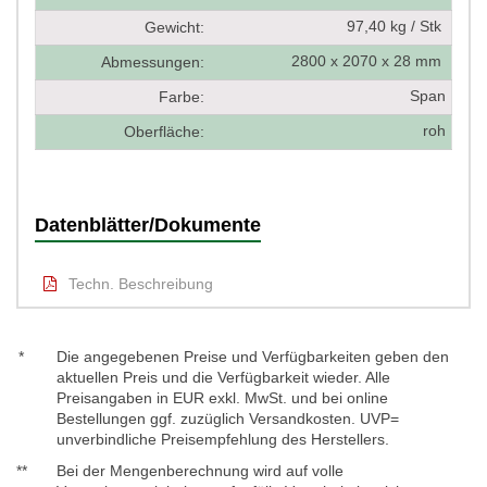
97,40 kg / Stk
Gewicht:
2800 x 2070 x 28 mm
Abmessungen:
Span
Farbe:
roh
Oberfläche:
Datenblätter/Dokumente
Techn. Beschreibung
*
Die angegebenen Preise und Verfügbarkeiten geben den
aktuellen Preis und die Verfügbarkeit wieder. Alle
Preisangaben in EUR exkl. MwSt. und bei online
Bestellungen ggf. zuzüglich Versandkosten. UVP=
unverbindliche Preisempfehlung des Herstellers.
**
Bei der Mengenberechnung wird auf volle