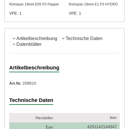
Rohspan 19mm E05 P2 Pappel
Rohspan 19mm E1 P3 HYDRO
VPE: 1
VPE: 1
Artikelbeschreibung
Technische Daten
Datenblätter
Artikelbeschreibung
Art.Nr.
208810
Technische Daten
leer
Hersteller:
4251142144947
Ean: