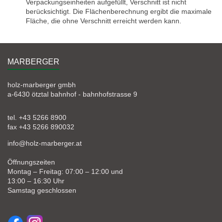
Verpackungseinheiten aufgefüllt, Verschnitt ist nicht
berücksichtigt. Die Flächenberechnung ergibt die maximale
Fläche, die ohne Verschnitt erreicht werden kann.
MARBERGER
holz-marberger gmbh
a-6430 ötztal bahnhof - bahnhofstrasse 9
tel. +43 5266 8900
fax +43 5266 890032
info@holz-marberger.at
Öffnungszeiten
Montag – Freitag: 07:00 – 12:00 und
13:00 – 16:30 Uhr
Samstag geschlossen