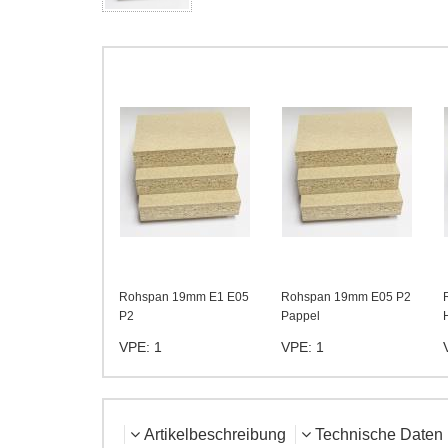
Rohspan 19mm E1 E05
Rohspan 19mm E05 P2
P2
Pappel
VPE: 1
VPE: 1
Artikelbeschreibung
Technische Daten