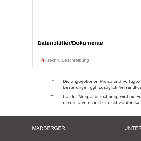
Datenblätter/Dokumente
Techn. Beschreibung
*
Die angegebenen Preise und Verfügbark
Bestellungen ggf. zuzüglich Versandko
**
Bei der Mengenberechnung wird auf voll
die ohne Verschnitt erreicht werden ka
MARBERGER
UNTE