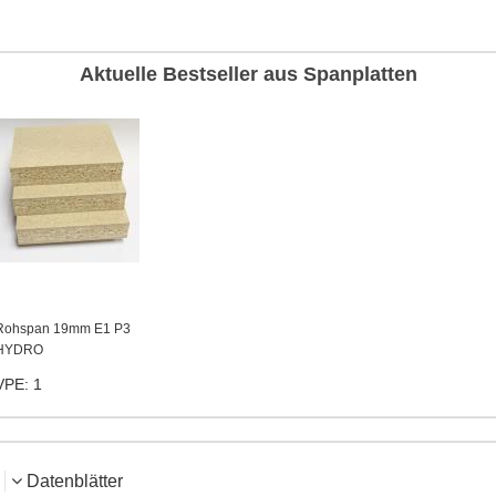
Aktuelle Bestseller aus Spanplatten
Rohspan 19mm E1 P3
HYDRO
VPE: 1
Datenblätter