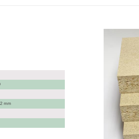
0
 12 mm