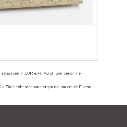
eisangaben in EUR exkl. MwSt. und bei online
. Die Flächenberechnung ergibt die maximale Fläche,