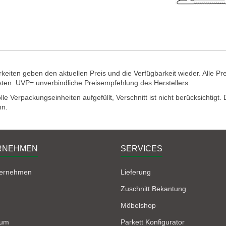
eiten geben den aktuellen Preis und die Verfügbarkeit wieder. Alle Pr
sten. UVP= unverbindliche Preisempfehlung des Herstellers.
e Verpackungseinheiten aufgefüllt, Verschnitt ist nicht berücksichtigt
nn.
RNEHMEN
SERVICES
ternehmen
Lieferung
Zuschnitt Bekantung
Möbelshop
sum
Parkett Konfigurator