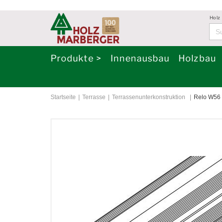
Holz
Produkte >
Innenausbau
Holzbau
Startseite
Terrasse
Terrassenunterkonstruktion
Relo W56 