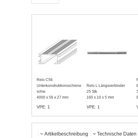
Relo C56
Unterkonstruktionsschiene
Relo L Längsverbinder
schw.
25 Stk.
S
4000 x 56 x 27 mm
160 x 10 x 5 mm
VPE: 1
VPE: 1
Artikelbeschreibung
Technische Daten