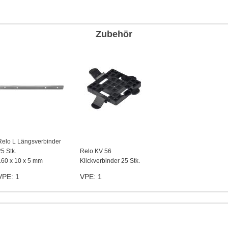
Zubehör
Relo L Längsverbinder
25 Stk.
Relo KV 56
160 x 10 x 5 mm
Klickverbinder 25 Stk.
VPE: 1
VPE: 1