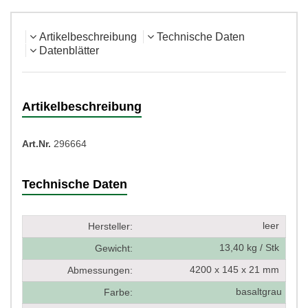
Artikelbeschreibung
Technische Daten
Datenblätter
Artikelbeschreibung
Art.Nr.
296664
Technische Daten
leer
Hersteller:
13,40 kg / Stk
Gewicht:
4200 x 145 x 21 mm
Abmessungen:
basaltgrau
Farbe: