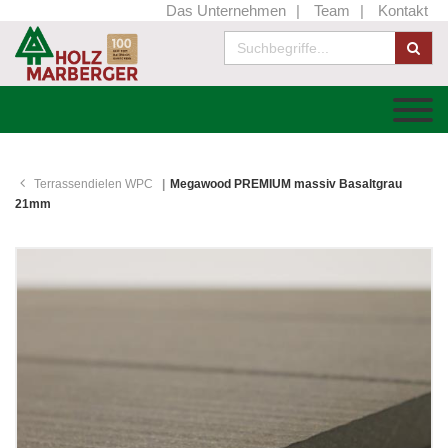
Das Unternehmen
Team
Kontakt
Terrassendielen WPC
Megawood PREMIUM massiv Basaltgrau
21mm