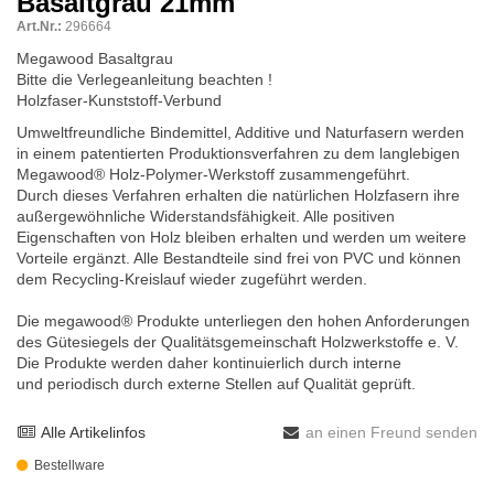
Basaltgrau 21mm
Art.Nr.:
296664
Megawood Basaltgrau
Bitte die Verlegeanleitung beachten !
Holzfaser-Kunststoff-Verbund
Umweltfreundliche Bindemittel, Additive und Naturfasern werden
in einem patentierten Produktionsverfahren zu dem langlebigen
Megawood® Holz-Polymer-Werkstoff zusammengeführt.
Durch dieses Verfahren erhalten die natürlichen Holzfasern ihre
außergewöhnliche Widerstandsfähigkeit. Alle positiven
Eigenschaften von Holz bleiben erhalten und werden um weitere
Vorteile ergänzt. Alle Bestandteile sind frei von PVC und können
dem Recycling-Kreislauf wieder zugeführt werden.
Die megawood® Produkte unterliegen den hohen Anforderungen
des Gütesiegels der Qualitätsgemeinschaft Holzwerkstoffe e. V.
Die Produkte werden daher kontinuierlich durch interne
und periodisch durch externe Stellen auf Qualität geprüft.
Alle Artikelinfos
an einen Freund senden
Bestellware