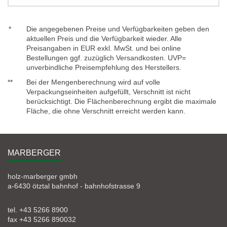
*
Die angegebenen Preise und Verfügbarkeiten geben den
aktuellen Preis und die Verfügbarkeit wieder. Alle
Preisangaben in EUR exkl. MwSt. und bei online
Bestellungen ggf. zuzüglich Versandkosten. UVP=
unverbindliche Preisempfehlung des Herstellers.
**
Bei der Mengenberechnung wird auf volle
Verpackungseinheiten aufgefüllt, Verschnitt ist nicht
berücksichtigt. Die Flächenberechnung ergibt die maximale
Fläche, die ohne Verschnitt erreicht werden kann.
MARBERGER
holz-marberger gmbh
a-6430 ötztal bahnhof - bahnhofstrasse 9
tel. +43 5266 8900
fax +43 5266 890032