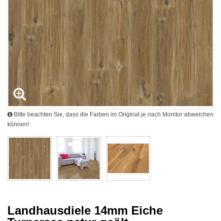
Bitte beachten Sie, dass die Farben im Original je nach Monitor abweichen
können!
Landhausdiele 14mm Eiche