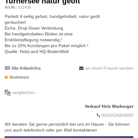
Turnersee natur geölt
Art.Nr.:
312436
Parkett 4-seitig gefast, handgehobelt, natur geölt
geräuchert
Eiche, Drop Down Verbindung
Bei handgehobelten Böden ist eine
Erstöleinpflegung notwendig !
Bis zu 25% Kurzlängen pro Paket möglich !
Quelle: HolzLand HQ-BodenWelt
Alle Artikelinfos
an einen Freund senden
Bestellware
vergleichen
Verkauf Holz Marberger
0043/5266/8900
Wir beraten Sie gerne persönlich bei uns im Hause - Sie können
uns auch telefonisch oder per Mail kontaktieren