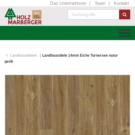
Das Unternehmen
Team
Kontakt
Landhausdielen
Landhausdiele 14mm Eiche Turnersee natur
geölt