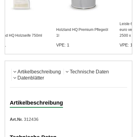
Leiste 6186 16/40mm Eiche
Holzland HQ Premium Pflegeöl
euro versieg.
1l
2500 x 40 x 16 mm
VPE: 1
VPE: 1
Artikelbeschreibung
Technische Daten
Datenblätter
Artikelbeschreibung
Art.Nr.
312436