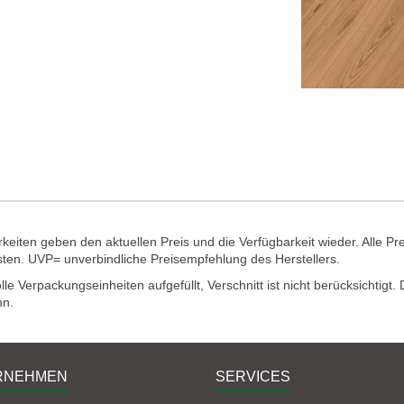
eiten geben den aktuellen Preis und die Verfügbarkeit wieder. Alle Pr
sten. UVP= unverbindliche Preisempfehlung des Herstellers.
e Verpackungseinheiten aufgefüllt, Verschnitt ist nicht berücksichtigt
nn.
RNEHMEN
SERVICES