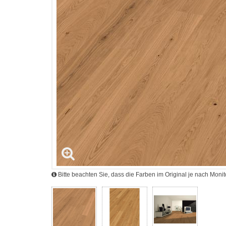
Bitte beachten Sie, dass die Farben im Original je nach Mon