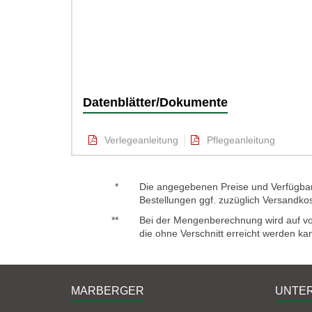
Datenblätter/Dokumente
Verlegeanleitung
Pflegeanleitung
*
Die angegebenen Preise und Verfügbark
Bestellungen ggf. zuzüglich Versandko
**
Bei der Mengenberechnung wird auf voll
die ohne Verschnitt erreicht werden ka
MARBERGER
UNTE