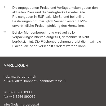
*
Die angegebenen Preise und Verfügbarkeiten geben den
aktuellen Preis und die Verfügbarkeit wieder. Alle
Preisangaben in EUR exkl. MwSt. und bei online
Bestellungen ggf. zuzüglich Versandkosten. UVP=
unverbindliche Preisempfehlung des Herstellers.
**
Bei der Mengenberechnung wird auf volle
Verpackungseinheiten aufgefüllt, Verschnitt ist nicht
berücksichtigt. Die Flächenberechnung ergibt die maximale
Fläche, die ohne Verschnitt erreicht werden kann.
MARBERGER
holz-marberger gmbh
a-6430 ötztal bahnhof - bahnhofstrasse 9
tel. +43 5266 8900
fax +43 5266 890032
info@holz-marberger.at