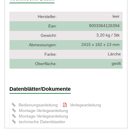
leer
Hersteller:
9003364126394
Ean:
3,20 kg / Stk
Gewicht:
2415 x 182 x 13 mm
Abmessungen:
Lärche
Farbe:
geölt
Oberfläche:
Datenblätter/Dokumente
Bedienungsanleitung
Verlegeanleitung
Montage-Verlegeanleitung
Montage-Verlegeanleitung
technische Datenblaetter