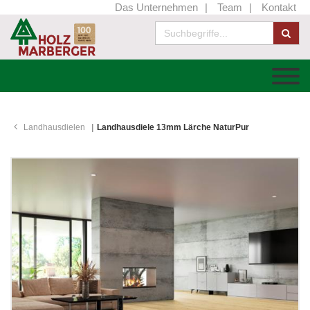
Das Unternehmen
Team
Kontakt
Landhausdielen
Landhausdiele 13mm Lärche NaturPur