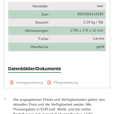
leer
Hersteller:
9003364114339
Ean:
2,20 kg / Stk
Gewicht:
1705 x 176 x 12 mm
Abmessungen:
Lärche
Farbe:
geölt
Oberfläche:
Datenblätter/Dokumente
Verlegeanleitung
Pflegeanleitung
*
Die angegebenen Preise und Verfügbarkeiten geben den
aktuellen Preis und die Verfügbarkeit wieder. Alle
Preisangaben in EUR exkl. MwSt. und bei online