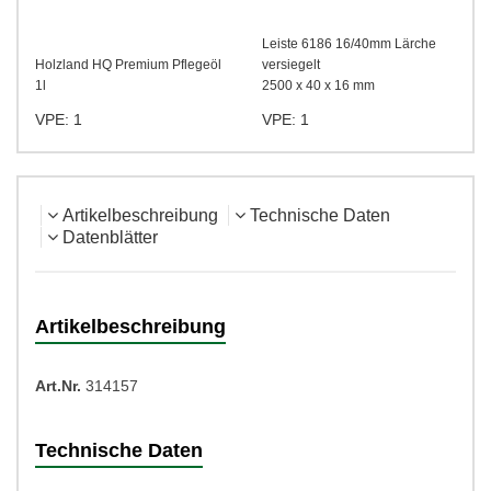
Leiste 6186 16/40mm Lärche
Holzland HQ Premium Pflegeöl
versiegelt
1l
2500 x 40 x 16 mm
VPE: 1
VPE: 1
Artikelbeschreibung
Technische Daten
Datenblätter
Artikelbeschreibung
Art.Nr.
314157
Technische Daten