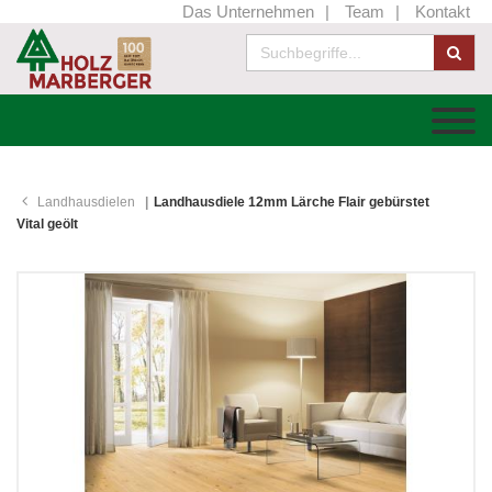
Das Unternehmen
Team
Kontakt
Landhausdielen
Landhausdiele 12mm Lärche Flair gebürstet
Vital geölt