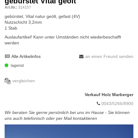
gebürstet Vital geölt
Art.Nr.:
314157
gebürstet, Vital natur geölt, gefast (4V)
Nutzschicht 3,2mm
1 Stab
Auslaufartikel! Kann unter Umständen nicht wiederbeschafft
werden
Alle Artikelinfos
an einen Freund senden
lagernd
vergleichen
Verkauf Holz Marberger
0043/5266/8900
Wir beraten Sie gerne persönlich bei uns im Hause - Sie können
uns auch telefonisch oder per Mail kontaktieren