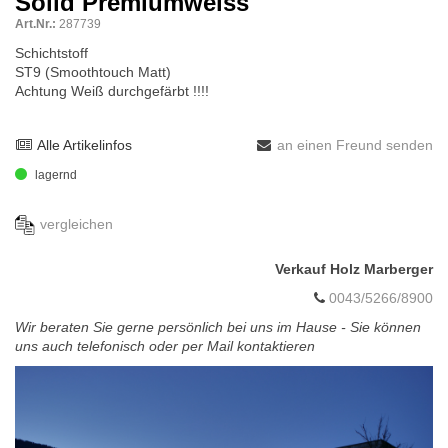
Solid Premiumweiss
Art.Nr.:
287739
Schichtstoff
ST9 (Smoothtouch Matt)
Achtung Weiß durchgefärbt !!!!
Alle Artikelinfos
an einen Freund senden
lagernd
vergleichen
Verkauf Holz Marberger
0043/5266/8900
Wir beraten Sie gerne persönlich bei uns im Hause - Sie können
uns auch telefonisch oder per Mail kontaktieren