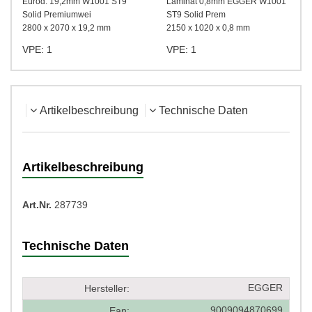
Eurod. 19,2mm W1001 ST9
Laminat 0,8mm EGGER W1001
Solid Premiumwei
ST9 Solid Prem
2800 x 2070 x 19,2 mm
2150 x 1020 x 0,8 mm
VPE: 1
VPE: 1
Artikelbeschreibung
Technische Daten
Artikelbeschreibung
Art.Nr.
287739
Technische Daten
EGGER
Hersteller:
9009094870699
Ean: