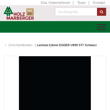
Das Unternehmen
Team
Kontakt
Schichtstoffplatten
Laminat 0,8mm EGGER U999 ST7 Schwarz