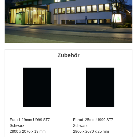
Zubehör
Eurod. 19mm U999 ST7
Eurod. 25mm U999 ST7
Schwarz
Schwarz
E
2800 x 2070 x 19 mm
2800 x 2070 x 25 mm
2