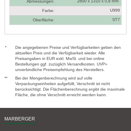
2800 x 1310 x 0,8 mm
Abmessungen:
U999
Farbe:
ST7
Oberfläche:
*
Die angegebenen Preise und Verfügbarkeiten geben den
aktuellen Preis und die Verfügbarkeit wieder. Alle
Preisangaben in EUR exkl. MwSt. und bei online
Bestellungen ggf. zuzüglich Versandkosten. UVP=
unverbindliche Preisempfehlung des Herstellers.
**
Bei der Mengenberechnung wird auf volle
Verpackungseinheiten aufgefüllt, Verschnitt ist nicht
berücksichtigt. Die Flächenberechnung ergibt die maximale
Fläche, die ohne Verschnitt erreicht werden kann.
MARBERGER