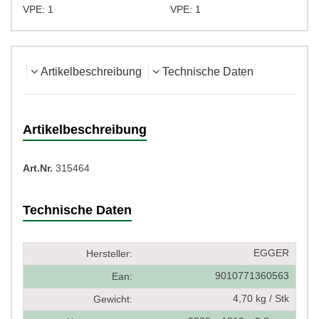
VPE: 1
VPE: 1
V
Artikelbeschreibung
Technische Daten
Artikelbeschreibung
Art.Nr.
315464
Technische Daten
EGGER
Hersteller:
9010771360563
Ean:
4,70 kg / Stk
Gewicht: