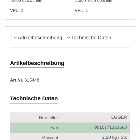
75000 x 23 x 1 mm
2150 x 1020 x 0,8 mm
VPE: 1
VPE: 1
Artikelbeschreibung
Technische Daten
Artikelbeschreibung
Art.Nr.
315448
Technische Daten
EGGER
Hersteller:
9010771363663
Ean:
2,20 kg / Stk
Gewicht: