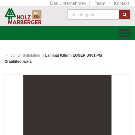
Das Unternehmen
Team
Kontakt
Schichtstoffplatten
Laminat 0,8mm EGGER U961 PM
Graphitschwarz