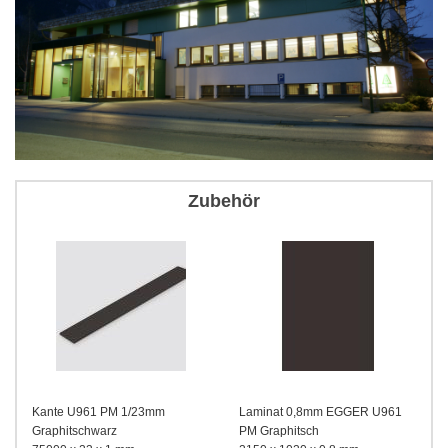
Zubehör
Kante U961 PM 1/23mm
Laminat 0,8mm EGGER U961
Graphitschwarz
PM Graphitsch