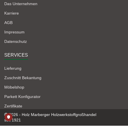
Das Unternehmen
Karriere
AGB
Impressum
Datenschutz
SERVICES
Lieferung
Zuschnitt Bekantung
Möbelshop
Parkett Konfigurator
Zertifikate
2026 - Holz Marberger Holzwerkstoffgroßhandel
seit 1921