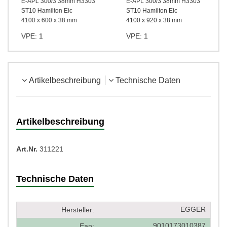
E-APL 300/3 38mm H3303
E-APL 300/3 38mm H3303
ST10 Hamilton Eic
ST10 Hamilton Eic
4100 x 600 x 38 mm
4100 x 920 x 38 mm
VPE: 1
VPE: 1
Artikelbeschreibung
Technische Daten
Artikelbeschreibung
Art.Nr.
311221
Technische Daten
EGGER
Hersteller:
9010173010387
Ean: