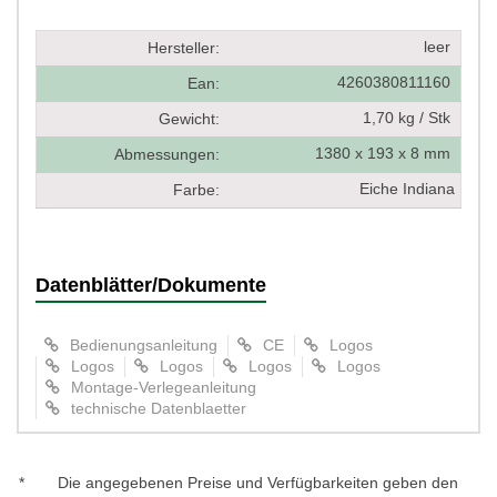
leer
Hersteller:
4260380811160
Ean:
1,70 kg / Stk
Gewicht:
1380 x 193 x 8 mm
Abmessungen:
Eiche Indiana
Farbe:
Datenblätter/Dokumente
Bedienungsanleitung
CE
Logos
Logos
Logos
Logos
Logos
Montage-Verlegeanleitung
technische Datenblaetter
*
Die angegebenen Preise und Verfügbarkeiten geben den