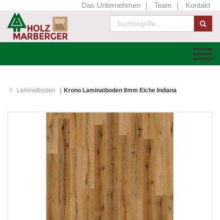
Das Unternehmen
Team
Kontakt
Laminatboden
Krono Laminatboden 8mm Eiche Indiana