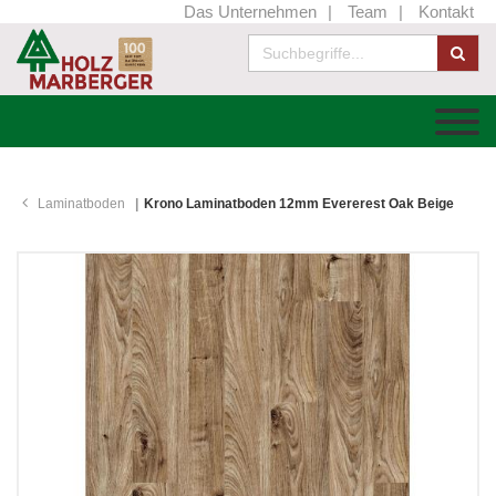
Das Unternehmen
Team
Kontakt
Laminatboden
Krono Laminatboden 12mm Evererest Oak Beige