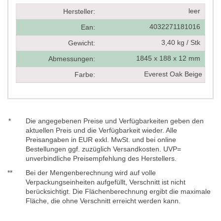
leer
Hersteller:
4032271181016
Ean:
3,40 kg / Stk
Gewicht:
1845 x 188 x 12 mm
Abmessungen:
Everest Oak Beige
Farbe:
*
Die angegebenen Preise und Verfügbarkeiten geben den
aktuellen Preis und die Verfügbarkeit wieder. Alle
Preisangaben in EUR exkl. MwSt. und bei online
Bestellungen ggf. zuzüglich Versandkosten. UVP=
unverbindliche Preisempfehlung des Herstellers.
**
Bei der Mengenberechnung wird auf volle
Verpackungseinheiten aufgefüllt, Verschnitt ist nicht
berücksichtigt. Die Flächenberechnung ergibt die maximale
Fläche, die ohne Verschnitt erreicht werden kann.