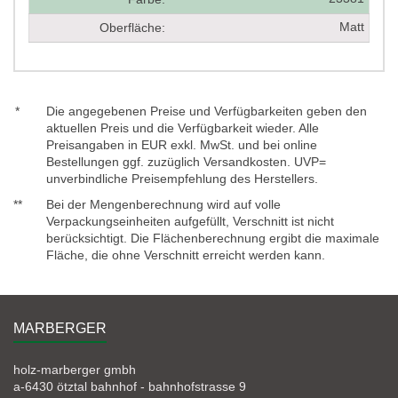
Matt
Oberfläche:
*
Die angegebenen Preise und Verfügbarkeiten geben den
aktuellen Preis und die Verfügbarkeit wieder. Alle
Preisangaben in EUR exkl. MwSt. und bei online
Bestellungen ggf. zuzüglich Versandkosten. UVP=
unverbindliche Preisempfehlung des Herstellers.
**
Bei der Mengenberechnung wird auf volle
Verpackungseinheiten aufgefüllt, Verschnitt ist nicht
berücksichtigt. Die Flächenberechnung ergibt die maximale
Fläche, die ohne Verschnitt erreicht werden kann.
MARBERGER
holz-marberger gmbh
a-6430 ötztal bahnhof - bahnhofstrasse 9