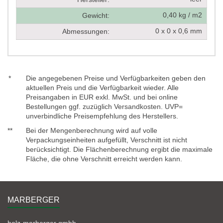
0,40 kg / m2
Gewicht:
0 x 0 x 0,6 mm
Abmessungen:
*
Die angegebenen Preise und Verfügbarkeiten geben den
aktuellen Preis und die Verfügbarkeit wieder. Alle
Preisangaben in EUR exkl. MwSt. und bei online
Bestellungen ggf. zuzüglich Versandkosten. UVP=
unverbindliche Preisempfehlung des Herstellers.
**
Bei der Mengenberechnung wird auf volle
Verpackungseinheiten aufgefüllt, Verschnitt ist nicht
berücksichtigt. Die Flächenberechnung ergibt die maximale
Fläche, die ohne Verschnitt erreicht werden kann.
MARBERGER