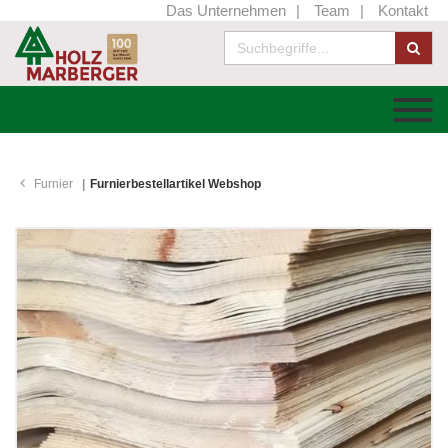
Das Unternehmen
Team
Kontakt
Furnier
Furnierbestellartikel Webshop