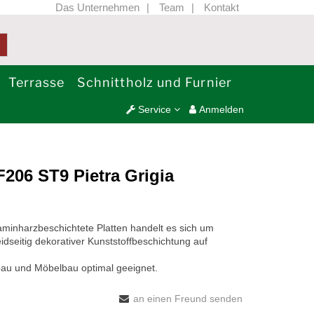
Das Unternehmen
Team
Kontakt
Terrasse
Schnittholz und Furnier
Service
Anmelden
206 ST9 Pietra Grigia
harzbeschichtete Platten handelt es sich um
dseitig dekorativer Kunststoffbeschichtung auf
bau und Möbelbau optimal geeignet.
an einen Freund senden