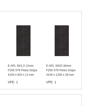
E-APL 90/1,0 12mm
E-APL 300/3 38mm
F206 ST9 Pietra Grigia
F206 ST9 Pietra Grigia
4100 x 920 x 12 mm
4100 x 1200 x 38 mm
VPE: 1
VPE: 1