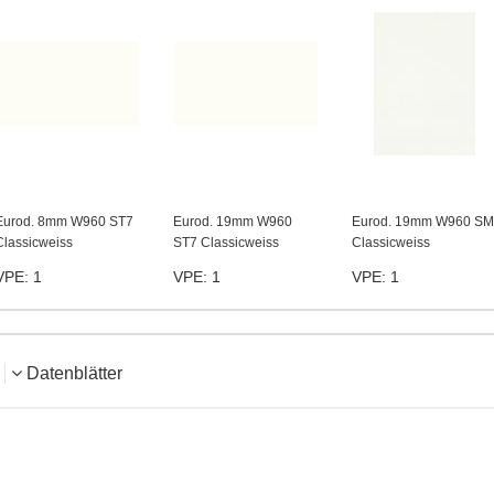
Eurod. 8mm W960 ST7
Eurod. 19mm W960
Eurod. 19mm W960 SM
Classicweiss
ST7 Classicweiss
Classicweiss
VPE: 1
VPE: 1
VPE: 1
Datenblätter