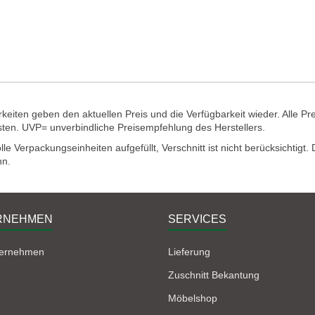
eiten geben den aktuellen Preis und die Verfügbarkeit wieder. Alle Pr
sten. UVP= unverbindliche Preisempfehlung des Herstellers.
e Verpackungseinheiten aufgefüllt, Verschnitt ist nicht berücksichtigt
nn.
RNEHMEN
SERVICES
ternehmen
Lieferung
Zuschnitt Bekantung
Möbelshop