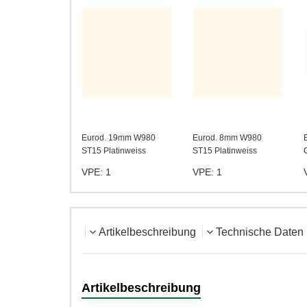
Eurod. 19mm W980
Eurod. 8mm W980
ST15 Platinweiss
ST15 Platinweiss
VPE: 1
VPE: 1
Artikelbeschreibung
Technische Daten
Artikelbeschreibung