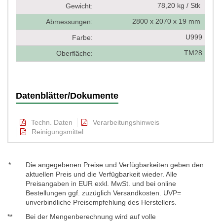
78,20 kg / Stk
Gewicht:
2800 x 2070 x 19 mm
Abmessungen:
U999
Farbe:
TM28
Oberfläche:
Datenblätter/Dokumente
Techn. Daten
Verarbeitungshinweis
Reinigungsmittel
*
Die angegebenen Preise und Verfügbarkeiten geben den
aktuellen Preis und die Verfügbarkeit wieder. Alle
Preisangaben in EUR exkl. MwSt. und bei online
Bestellungen ggf. zuzüglich Versandkosten. UVP=
unverbindliche Preisempfehlung des Herstellers.
**
Bei der Mengenberechnung wird auf volle