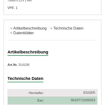
75000 x 23 x 1 mm
VPE: 1
Artikelbeschreibung
Technische Daten
Datenblätter
Artikelbeschreibung
Art.Nr.
314106
Technische Daten
EGGER
Hersteller:
9010771039353
Ean: