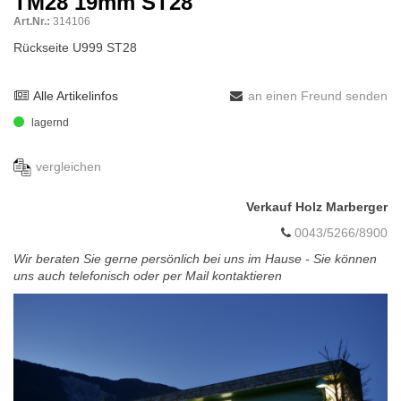
TM28 19mm ST28
Art.Nr.:
314106
Rückseite U999 ST28
Alle Artikelinfos
an einen Freund senden
lagernd
vergleichen
Verkauf Holz Marberger
0043/5266/8900
Wir beraten Sie gerne persönlich bei uns im Hause - Sie können
uns auch telefonisch oder per Mail kontaktieren