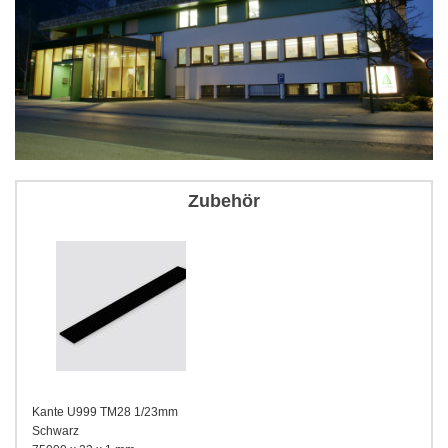
Zubehör
Kante U999 TM28 1/23mm
Schwarz