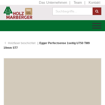
Das Unternehmen
Team
Kontakt
Holzfaser beschichtet
Egger Perfectsense 1seitig U750 TM9
19mm ST7