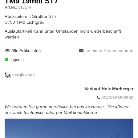
TM9 19mm ST7
Art.Nr.:
316144
Rückseite mit Struktur ST7
U750 TM9 Lichtgrau
Auslaufartikel! Kann unter Umständen nicht wiederbeschafft
werden
Alle Artikelinfos
an einen Freund senden
lagernd
vergleichen
Verkauf Holz Marberger
0043/5266/8900
Wir beraten Sie gerne persönlich bei uns im Hause - Sie können
uns auch telefonisch oder per Mail kontaktieren