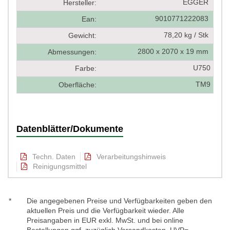
EGGER
Hersteller:
9010771222083
Ean:
78,20 kg / Stk
Gewicht:
2800 x 2070 x 19 mm
Abmessungen:
U750
Farbe:
TM9
Oberfläche:
Datenblätter/Dokumente
Techn. Daten
Verarbeitungshinweis
Reinigungsmittel
*
Die angegebenen Preise und Verfügbarkeiten geben den
aktuellen Preis und die Verfügbarkeit wieder. Alle
Preisangaben in EUR exkl. MwSt. und bei online