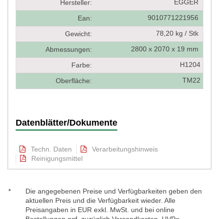
EGGER
Hersteller:
9010771221956
Ean:
78,20 kg / Stk
Gewicht:
2800 x 2070 x 19 mm
Abmessungen:
H1204
Farbe:
TM22
Oberfläche:
Datenblätter/Dokumente
Techn. Daten
Verarbeitungshinweis
Reinigungsmittel
*
Die angegebenen Preise und Verfügbarkeiten geben den
aktuellen Preis und die Verfügbarkeit wieder. Alle
Preisangaben in EUR exkl. MwSt. und bei online