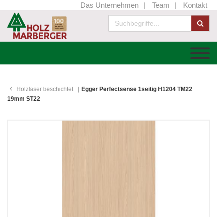
Das Unternehmen
Team
Kontakt
Holzfaser beschichtet
Egger Perfectsense 1seitig H1204 TM22
19mm ST22