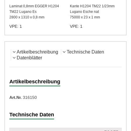
Laminat 0,8mm EGGER H1204
Kante H1204 TM22 1/23mm
TM22 Lugano Es
Lugano Esche nat
2800 x 1310 x 0,8 mm
75000 x 23 x 1 mm
VPE: 1
VPE: 1
Artikelbeschreibung
Technische Daten
Datenblätter
Artikelbeschreibung
Art.Nr.
316150
Technische Daten