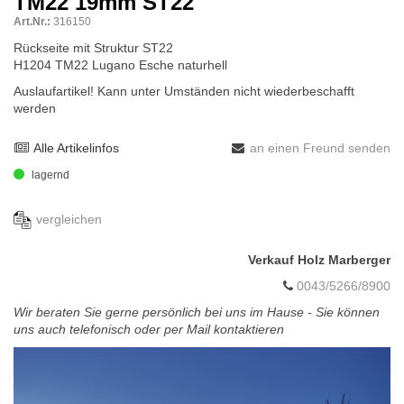
TM22 19mm ST22
Art.Nr.:
316150
Rückseite mit Struktur ST22
H1204 TM22 Lugano Esche naturhell
Auslaufartikel! Kann unter Umständen nicht wiederbeschafft
werden
Alle Artikelinfos
an einen Freund senden
lagernd
vergleichen
Verkauf Holz Marberger
0043/5266/8900
Wir beraten Sie gerne persönlich bei uns im Hause - Sie können
uns auch telefonisch oder per Mail kontaktieren