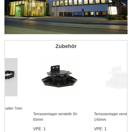
Zubehör
m
Terrassenlager verstellb 30-
Terrassenlager verstellbar 60-
65mm
140mm
VPE: 1
VPE: 1