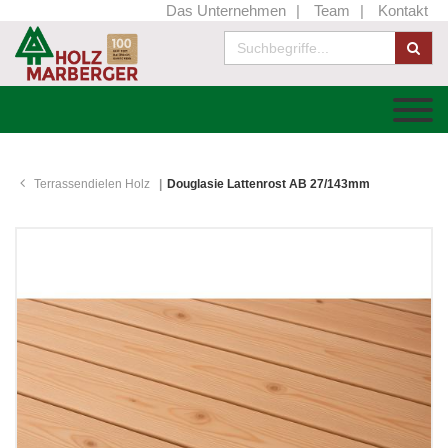
Das Unternehmen
Team
Kontakt
Terrassendielen Holz
Douglasie Lattenrost AB 27/143mm