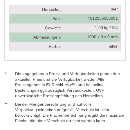
leer
Hersteller:
4012036056001
Ean:
1,00 kg / Stk
Gewicht:
1000 x 0 x 0 mm
Abmessungen:
silber
Farbe:
*
Die angegebenen Preise und Verfügbarkeiten geben den
aktuellen Preis und die Verfügbarkeit wieder. Alle
Preisangaben in EUR exkl. MwSt. und bei online
Bestellungen ggf. zuzüglich Versandkosten. UVP=
unverbindliche Preisempfehlung des Herstellers.
**
Bei der Mengenberechnung wird auf volle
Verpackungseinheiten aufgefüllt, Verschnitt ist nicht
berücksichtigt. Die Flächenberechnung ergibt die maximale
Fläche, die ohne Verschnitt erreicht werden kann.