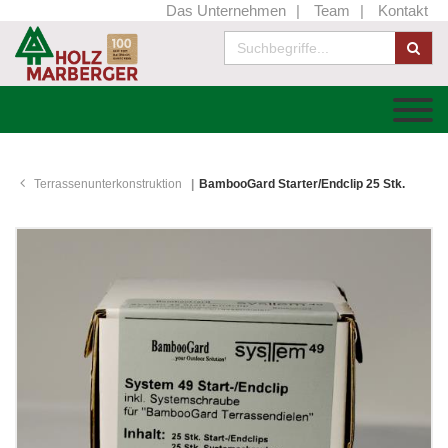
Das Unternehmen
Team
Kontakt
Terrassenunterkonstruktion
BambooGard Starter/Endclip 25 Stk.