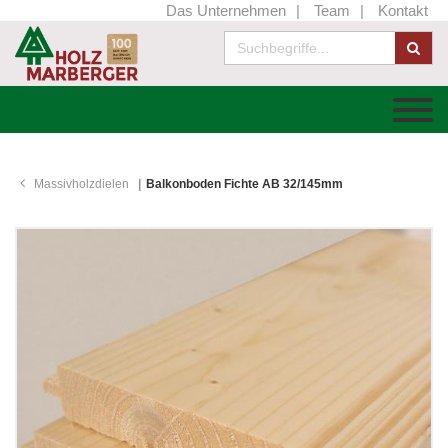
Das Unternehmen
Team
Kontakt
Massivholzdielen
Balkonboden Fichte AB 32/145mm