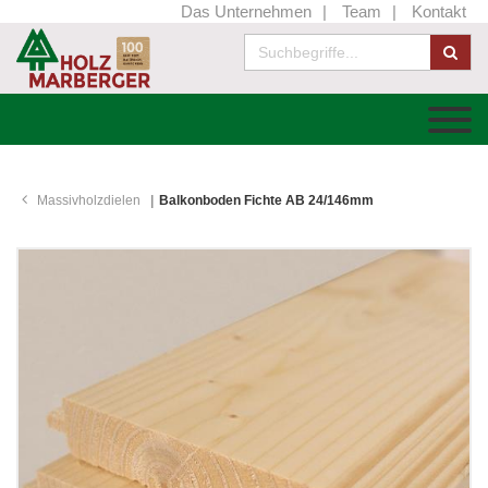
Das Unternehmen
Team
Kontakt
Massivholzdielen
Balkonboden Fichte AB 24/146mm