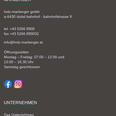
holz-marberger gmbh
a-6430 ötztal bahnhof - bahnhofstrasse 9
tel. +43 5266 8900
fax +43 5266 890032
info@holz-marberger.at
Öffnungszeiten
Montag – Freitag: 07:00 – 12:00 und
13:00 – 16:30 Uhr
Samstag geschlossen
UNTERNEHMEN
Das Unternehmen