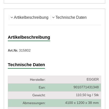
Artikelbeschreibung
Technische Daten
Artikelbeschreibung
Art.Nr.
315802
Technische Daten
EGGER
Hersteller:
9010771431348
Ean:
110,50 kg / Stk
Gewicht:
4100 x 1200 x 38 mm
Abmessungen: