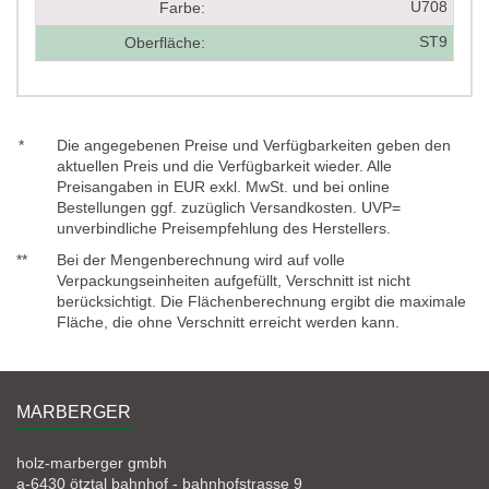
U708
Farbe:
ST9
Oberfläche:
*
Die angegebenen Preise und Verfügbarkeiten geben den
aktuellen Preis und die Verfügbarkeit wieder. Alle
Preisangaben in EUR exkl. MwSt. und bei online
Bestellungen ggf. zuzüglich Versandkosten. UVP=
unverbindliche Preisempfehlung des Herstellers.
**
Bei der Mengenberechnung wird auf volle
Verpackungseinheiten aufgefüllt, Verschnitt ist nicht
berücksichtigt. Die Flächenberechnung ergibt die maximale
Fläche, die ohne Verschnitt erreicht werden kann.
MARBERGER
holz-marberger gmbh
a-6430 ötztal bahnhof - bahnhofstrasse 9