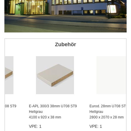
Zubehör
E-APL 300/3 38mm U708 ST9
Eurod. 28mm U708 ST9
Hellgrau
Hellgrau
4100 x 920 x 38 mm
2800 x 2070 x 28 mm
VPE: 1
VPE: 1