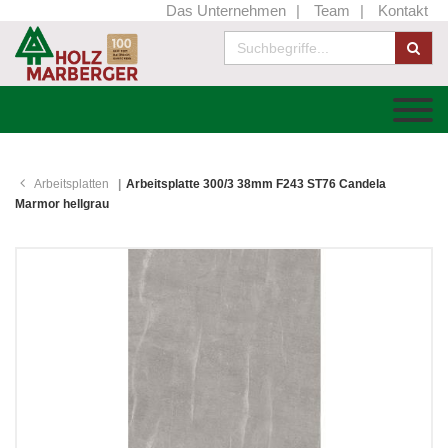
Das Unternehmen
Team
Kontakt
Arbeitsplatten
Arbeitsplatte 300/3 38mm F243 ST76 Candela
Marmor hellgrau