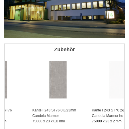
Zubehör
Kante F243 ST76 0,8/23mm
Kante F243 ST76 2/23mm
Candela Marmor
Candela Marmor he
75000 x 23 x 0,8 mm
75000 x 23 x 2 mm