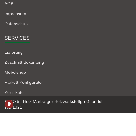
AGB
Impressum
Datenschutz
SERVICES
Lieferung
Zuschnitt Bekantung
Möbelshop
Parkett Konfigurator
Zertifikate
2026 - Holz Marberger Holzwerkstoffgroßhandel
seit 1921