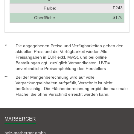
F243
Farbe:
ST76
Oberfläche:
*
Die angegebenen Preise und Verfügbarkeiten geben den
aktuellen Preis und die Verfügbarkeit wieder. Alle
Preisangaben in EUR exkl. MwSt. und bei online
Bestellungen ggf. zuzüglich Versandkosten. UVP=
unverbindliche Preisempfehlung des Herstellers.
**
Bei der Mengenberechnung wird auf volle
Verpackungseinheiten aufgefüllt, Verschnitt ist nicht
berücksichtigt. Die Flächenberechnung ergibt die maximale
Fläche, die ohne Verschnitt erreicht werden kann.
MARBERGER
holz-marberger gmbh