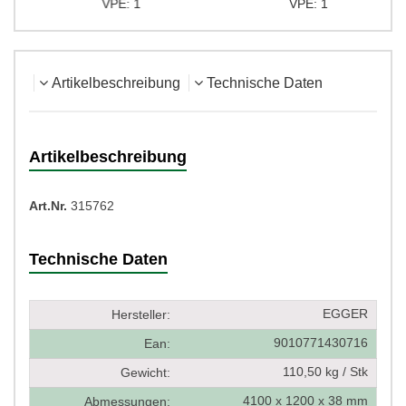
VPE: 1
VPE: 1
Artikelbeschreibung
Technische Daten
Artikelbeschreibung
Art.Nr.
315762
Technische Daten
EGGER
Hersteller:
9010771430716
Ean:
110,50 kg / Stk
Gewicht:
4100 x 1200 x 38 mm
Abmessungen: