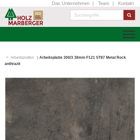
Das Unternehmen
Team
Kontakt
Arbeitsplatten
Arbeitsplatte 300/3 38mm F121 ST87 Metal Rock
anthrazit