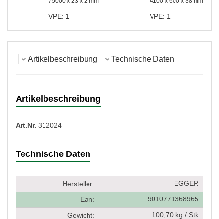
75000 x 23 x 2 mm
4100 x 600 x 38 mm
VPE: 1
VPE: 1
Artikelbeschreibung
Technische Daten
Artikelbeschreibung
Art.Nr.
312024
Technische Daten
EGGER
Hersteller:
9010771368965
Ean:
100,70 kg / Stk
Gewicht: