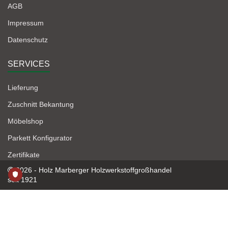
AGB
Impressum
Datenschutz
SERVICES
Lieferung
Zuschnitt Bekantung
Möbelshop
Parkett Konfigurator
Zertifikate
2026 - Holz Marberger Holzwerkstoffgroßhandel
seit 1921