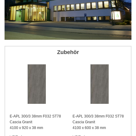
Zubehör
E-APL 300/3 38mm F032 ST78
E-APL 300/3 38mm F032 ST78
Cascia Granit
Cascia Granit
4100 x 920 x 38 mm
4100 x 600 x 38 mm