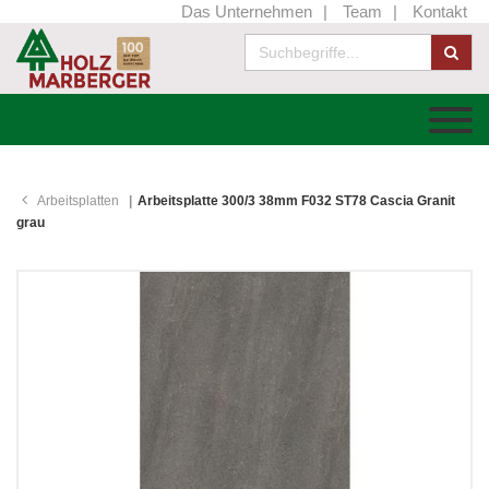
Das Unternehmen
Team
Kontakt
Arbeitsplatten
Arbeitsplatte 300/3 38mm F032 ST78 Cascia Granit
grau