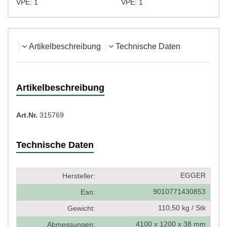
VPE: 1
VPE: 1
Artikelbeschreibung
Technische Daten
Artikelbeschreibung
Art.Nr.
315769
Technische Daten
EGGER
Hersteller:
9010771430853
Ean:
110,50 kg / Stk
Gewicht:
4100 x 1200 x 38 mm
Abmessungen: