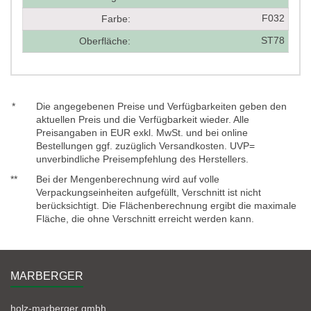
F032
Farbe:
ST78
Oberfläche:
*
Die angegebenen Preise und Verfügbarkeiten geben den
aktuellen Preis und die Verfügbarkeit wieder. Alle
Preisangaben in EUR exkl. MwSt. und bei online
Bestellungen ggf. zuzüglich Versandkosten. UVP=
unverbindliche Preisempfehlung des Herstellers.
**
Bei der Mengenberechnung wird auf volle
Verpackungseinheiten aufgefüllt, Verschnitt ist nicht
berücksichtigt. Die Flächenberechnung ergibt die maximale
Fläche, die ohne Verschnitt erreicht werden kann.
MARBERGER
holz-marberger gmbh