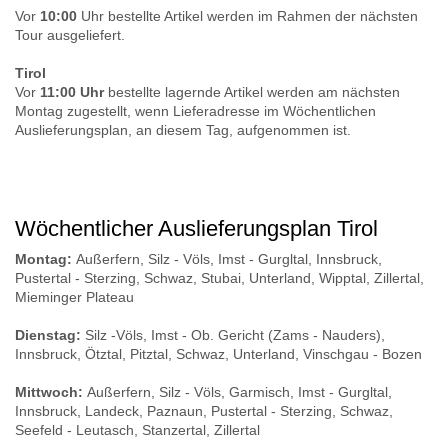
Vor
10:00
Uhr bestellte Artikel werden im Rahmen der nächsten
Tour ausgeliefert.
Tirol
Vor
11:00 Uhr
bestellte lagernde Artikel werden am nächsten
Montag zugestellt, wenn Lieferadresse im Wöchentlichen
Auslieferungsplan, an diesem Tag, aufgenommen ist.
Wöchentlicher Auslieferungsplan Tirol
Montag:
Außerfern, Silz - Völs, Imst - Gurgltal, Innsbruck,
Pustertal - Sterzing, Schwaz, Stubai, Unterland, Wipptal, Zillertal,
Mieminger Plateau
Dienstag:
Silz -Völs, Imst - Ob. Gericht (Zams - Nauders),
Innsbruck, Ötztal, Pitztal, Schwaz, Unterland, Vinschgau - Bozen
Mittwoch:
Außerfern, Silz - Völs, Garmisch, Imst - Gurgltal,
Innsbruck, Landeck, Paznaun, Pustertal - Sterzing, Schwaz,
Seefeld - Leutasch, Stanzertal, Zillertal