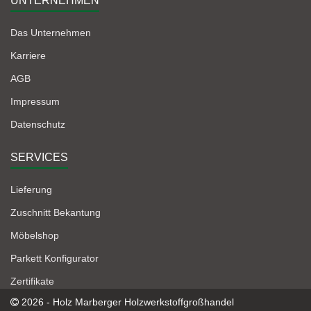
UNTERNEHMEN
Das Unternehmen
Karriere
AGB
Impressum
Datenschutz
SERVICES
Lieferung
Zuschnitt Bekantung
Möbelshop
Parkett Konfigurator
Zertifikate
2026 - Holz Marberger Holzwerkstoffgroßhandel