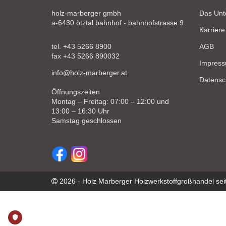
holz-marberger gmbh
Das Un
a-6430 ötztal bahnhof - bahnhofstrasse 9
Karriere
tel. +43 5266 8900
AGB
fax +43 5266 890032
Impres
info@holz-marberger.at
Datensc
Öffnungszeiten
Montag – Freitag: 07:00 – 12:00 und
13:00 – 16:30 Uhr
Samstag geschlossen
2026 - Holz Marberger Holzwerkstoffgroßhandel sei