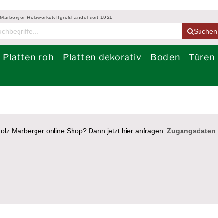
 Marberger Holzwerkstoffgroßhandel seit 1921
Suchen
Platten roh
Platten dekorativ
Boden
Türen
olz Marberger online Shop? Dann jetzt hier anfragen:
Zugangsdaten 