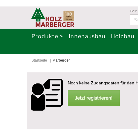
Holz
Produkte >
Innenausbau
Holzbau
Startseite
Marberger
Noch keine Zugangsdaten für den H