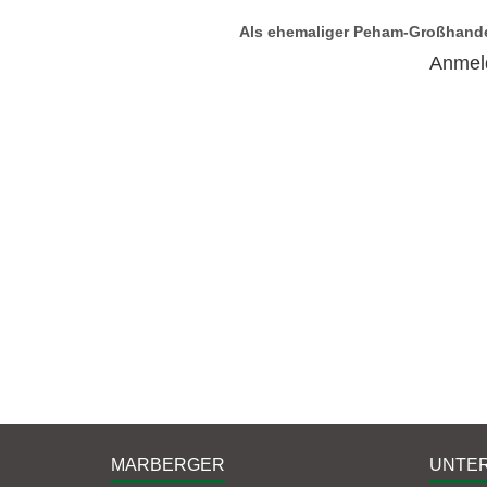
Als ehemaliger Peham-Großhande
Anmel
MARBERGER
UNTE