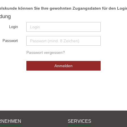
lskunde können Sie Ihre gewohnten Zugangsdaten für den Login
dung
Login
Passwort
Passwort vergessen?
Anmelden
RNEHMEN
SERVICES