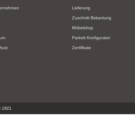
ternehmen
Lieferung
Zuschnitt Bekantung
Möbelshop
sum
Parkett Konfigurator
hutz
Zertifikate
t 1921